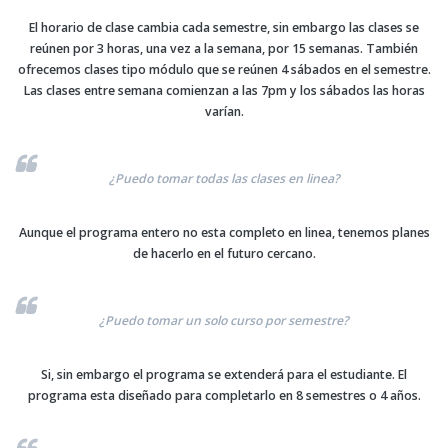
El horario de clase cambia cada semestre, sin embargo las clases se
reúnen por 3 horas, una vez a la semana, por 15 semanas. También
ofrecemos clases tipo módulo que se reúnen 4 sábados en el semestre.
Las clases entre semana comienzan a las 7pm y los sábados las horas
varían.
¿Puedo tomar todas las clases en linea?
Aunque el programa entero no esta completo en linea, tenemos planes
de hacerlo en el futuro cercano.
¿Puedo tomar un solo curso por semestre?
Si, sin embargo el programa se extenderá para el estudiante. El
programa esta diseñado para completarlo en 8 semestres o 4 años.