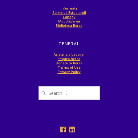
Informate
Servicios Estudiantil
Canopy
MoodleBerea
Biblioteca Berea
GENERAL
Asistencia Laboral
Empleo Berea
Donate to Berea
Terms of Use
Privacy Policy
Search
for: