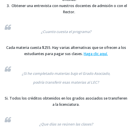
Obtener una entrevista con nuestros docentes de admisión o con el
Rector.
¿Cuanto cuesta el programa?
Cada materia cuesta $255. Hay varias alternativas que se ofrecen a los
estudiantes para pagar sus clases.
Haga clic aquí.
¿Si he completado materias bajo el Grado Asociado,
podría transferir esas materias al LEC?
Si. Todos los créditos obtenidos en los grados asociados se transfieren
a la licenciatura.
¿Que días se reúnen las clases?