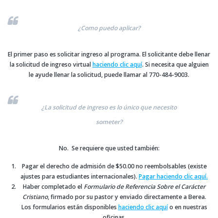
¿Como puedo aplicar?
El primer paso es solicitar ingreso al programa. El solicitante debe llenar
la solicitud de ingreso virtual
haciendo clic aquí
. Si necesita que alguien
le ayude llenar la solicitud, puede llamar al 770-484-9003.
¿La solicitud de ingreso es lo único que necesito
someter?
No. Se requiere que usted también:
Pagar el derecho de admisión de $50.00 no reembolsables (existe
ajustes para estudiantes internacionales).
Pagar haciendo clic aquí.
Haber completado el
Formulario de Referencia Sobre el Carácter
Cristiano
, firmado por su pastor y enviado directamente a Berea.
Los formularios están disponibles
haciendo clic aquí
o en nuestras
oficinas.