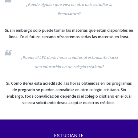
¿Puede alguien que viva en otro país estudiar la
licenciatura?
Si, sin embargo solo puede tomar las materias que están disponibles en
linea. En el futuro cercano ofreceremos todas las materias en linea.
¿Puede el LEC darle horas créditos al estudiante hacia
una educación en un colegio cristiano?
Si. Como Berea esta acreditado, las horas obtenidas en los programas
de pregrado se pueden convalidar en otro colegio cristiano. Sin
embargo, toda convalidación depende si el colegio cristiano en el cual
se esta solicitando desea aceptar nuestros créditos.
ESTUDIANTE